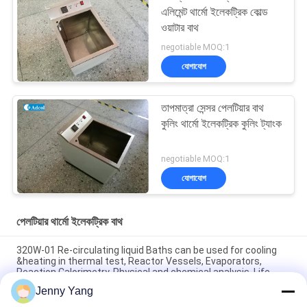
এলিমেন্ট থার্মো ইলেকট্রিক কোল্ড
ওয়াটার বাথ
negotiable MOQ:1
যোগাযোগ
তাপমাত্রা সেন্সর পেলটিয়ার বাথ
কুলিং থার্মো ইলেকট্রিক কুলিং ট্যাংক
negotiable MOQ:1
যোগাযোগ
পেলটিয়ার থার্মো ইলেকট্রিক বাথ
320W-01 Re-circulating liquid Baths can be used for cooling
&heating in thermal test, Reactor Vessels, Evaporators,
Reaction Calorimetry, Physical and chemical analysis, Life
science
Jenny Yang