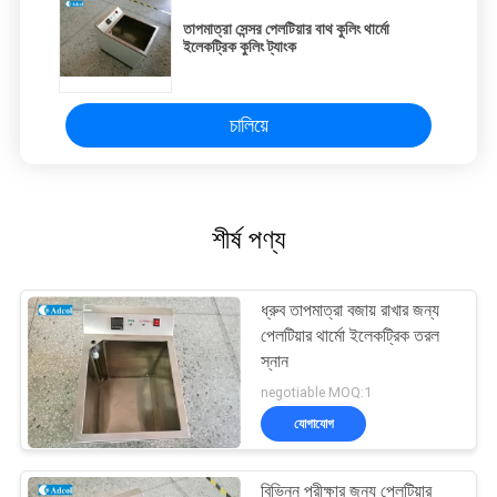
তাপমাত্রা সেন্সর পেলটিয়ার বাথ কুলিং থার্মো
ইলেকট্রিক কুলিং ট্যাংক
চালিয়ে
শীর্ষ পণ্য
ধ্রুব তাপমাত্রা বজায় রাখার জন্য
পেলটিয়ার থার্মো ইলেকট্রিক তরল
স্নান
negotiable MOQ:1
যোগাযোগ
বিভিন্ন পরীক্ষার জন্য পেলটিয়ার