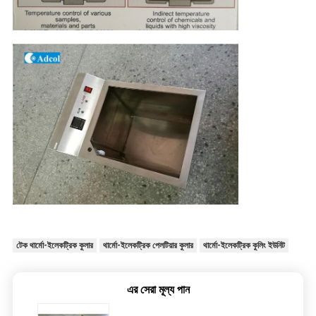
টেক থার্মো-ইলেকট্রিক কুলার
থার্মো-ইলেকট্রিক পেলটিয়ার কুলার
থার্মো-ইলেকট্রিক কুলিং ইউনিট
এর সেরা মূল্য পান