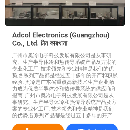
Adcol Electronics (Guangzhou)
Co., Ltd. চীন কারখানা
广州市奥冷电子科技发展有限公司是从事研
究、生产半导体冷和热传导系统产品及方案的
专业化工厂. 技术领先和专业精神是我们的优
势,各系列产品都是经过五十多年的开产和积累
经验. 奥冷是广东省重点高新技术生产企业,致
力成为优质半导体冷和热传导系统的供应商和
报商. 广州市奥冷电子科技发展有限公司是从
事研究、生产半导体冷和热传导系统产品及方
案的专业化工厂. 技术领先和专业精神是我们
的优势,各系列产品都是经过五十多年的开产和
积累经验. 奥冷是广东省重点高新技术生产企
业,致力成为优质半导体冷和热传导系统冷器的