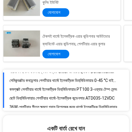
কুলিং ইউনিট
যোগাযোগ
টেকসই থার্মো ইলেকট্রিক এয়ার কন্ডিশনার আউটডোর
পরিমাপ সিস্টেম এবং বিশ্লেষক জন্য Peltier তাপীয় বৈদ্যুতিক Dehumidifier
ক্যাবিনেট এয়ার কন্ডিশনার, পেলটিয়ার এয়ার কুলার
সেমিকন্ডাক্টর কনডেন্সার পেলটিয়ার থার্মো ইলেকট্রিক ডিহুমিডিফায়ার 0-45 °C বাইরের বায়ুর তাপমাত্রা
যোগাযোগ
কমপ্যাক্ট পেলটিয়ার থার্মো ইলেকট্রিক ডিহুমিডিফায়ার PT100 3-ওয়্যার টেম্প সেন্সর
ছোট ডিহুমিডিফায়ার পেলটিয়ার থার্মো-ইলেকট্রিক কন্ডেনসার ATD035-12VDC
36W পেলটিয়ার শীতল ক্ষমতা গ্যাস বিশ্লেষক জন্য থার্মো ইলেকট্রিক ডিহুমিডিফায়ার
পেলটিয়ার এয়ার কন্ডিশনার তাপমাত্রা নিয়ন্ত্রক ইন্টেলিজেন্ট কন্ট্রোল, পেলটিয়ার নিয়ন্ত্রক
থার্মো-ইলেকট্রিক এয়ার কুলারের জন্য পেলটিয়ার অ্যাসেম্বলি টেক তাপমাত্রা নিয়ন্ত্রক
সিই পেলটিয়ার তাপমাত্রা নিয়ন্ত্রক, মিনি তাপমাত্রা নিয়ন্ত্রক 48VDC ভোল্টেজ
টিইসি এয়ার কন্ডিশনারের জন্য থার্মো ইলেকট্রিক তাপমাত্রা নিয়ন্ত্রক, পেলটিয়ার কুলার নিয়ন্ত্রক
পেলটিয়ার তাপমাত্রা নিয়ামক / টেক নিয়ামক L124xW81.5xH38 মিমি আকার
একটি বার্তা রেখে যান
ইলেকট্রনিক্সের জন্য থার্মো ইলেকট্রিক তাপমাত্রা নিয়ন্ত্রক, ডিজিটাল তাপমাত্রা নিয়ন্ত্রক