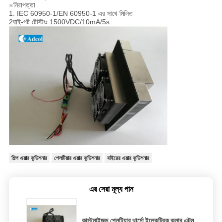
※নিরাপত্তা
1. IEC 60950-1/EN 60950-1 এর সাথে মিলিত
2হাই-পট টেস্টিংঃ 1500VDC/10mA/5s
শিল্প এয়ার কন্ডিশনার
পেলটিয়ার এয়ার কন্ডিশনার
বাইরের এয়ার কন্ডিশনার
এর সেরা মূল্য পান
কাস্টমাইজড পেলটিয়ার থার্মো ইলেকট্রিক কুলার এটম