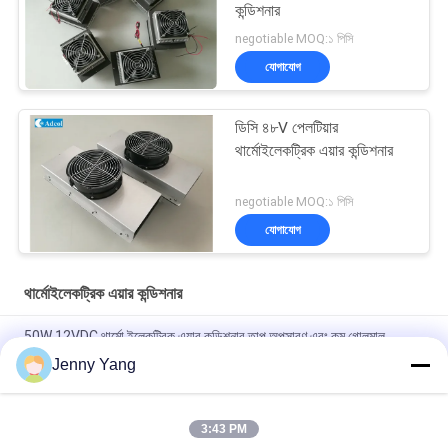
কন্ডিশনার
negotiable MOQ:১ পিসি
যোগাযোগ
ডিসি ৪৮V পেলটিয়ার
থার্মোইলেকট্রিক এয়ার কন্ডিশনার
negotiable MOQ:১ পিসি
যোগাযোগ
থার্মোইলেকট্রিক এয়ার কন্ডিশনার
50W 12VDC থার্মো ইলেকট্রিক এয়ার কন্ডিশনার তাপ অপসারণ এবং কম গোলমাল
অপারেশন সঙ্গে বহিরঙ্গন এবং অভ্যন্তরীণ কিওস্ক জন্য ডিজাইন
Jenny Yang
কমপ্যাক্ট ডিজাইন এবং সলিড স্টেট অপারেশন সহ 200W 48VDC থার্মো ইলেকট্রিক এয়ার
কুলার আউটডোর ব্যাটারি ক্যাবিনেট কুলিং সমাধানের জন্য আদর্শ
3:43 PM