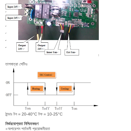
তাপমাত্রা সেটিংঃ
ঠান্ডাঃ টন = 20-40°C টফ = 10-25°C
নির্ভরযোগ্যতা নিশ্চিতকরণ
※অপারেশন শর্তাবলী প্রয়োজনীয়তা