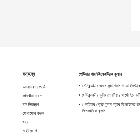
সম্বন্ধে
পেল্টিয়ার থার্মোইলেকট্রিক কুলার
সেমিকন্ডাক্টর এয়ার কন্ডিশনার থার্মো ইলেক্ট্
আমাদের সম্পর্কে
সেমিকন্ডাক্টর কুলিং পেলটিয়ার থার্মো ইলেকট
কারখানা ভ্রমণ
মান নিয়ন্ত্রণ
পেলটিয়ার প্লেট কুলার ল্যাব ডিভাইসের জন্
ইলেকট্রিক কুলার
যোগাযোগ করুন
খবর
সাইটম্যাপ