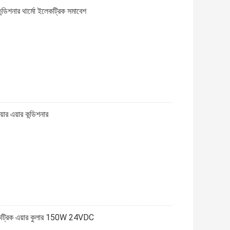
ডিশনার থার্মো ইলেকট্রিক সমাবেশ
ার এয়ার কন্ডিশনার
 ইলেকট্রিক এয়ার কুলার 150W 24VDC