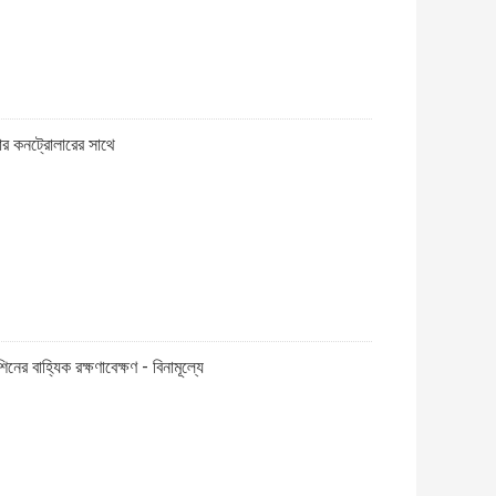
নার কনট্রোলারের সাথে
নের বাহ্যিক রক্ষণাবেক্ষণ - বিনামূল্যে