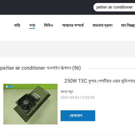
বাড়ি
পণ্য
ভিডিও
আমাদের সম্পর্কে
কারখানা ভ্রমণ
মান নিয়ন্ত্
peltier air conditioner অনলাইন উত্পাদন
(96)
250W TEC কুলার পেলটিয়ার এয়ার কন্ডিশনার 
আরো পড়ুন
2021-09-02 13:52:50
যোগাযোগ