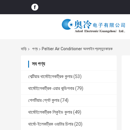
বাড়ি
পণ্য
Peltier Air Conditioner অনলাইন প্রস্তুতকারক
সব পণ্য
পেল্টিয়ার থার্মোইলেকট্রিক কুলার
(53)
থার্মোইলেকট্রিক এয়ার কন্ডিশনার
(79)
পেলটিয়ার প্লেট কুলার
(74)
থার্মোইলেকট্রিক লিকুইড কুলার
(49)
থার্মো-ইলেকট্রিক ওয়াটার চিলার
(20)