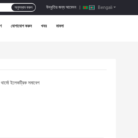
উদ্ধৃতির জন্য আবেদন
|
Bengali
অনুসন্ধান করুন
রণ
যোগাযোগ করুন
খবর
মামলা
থার্মো ইলেকট্রিক সমাবেশ