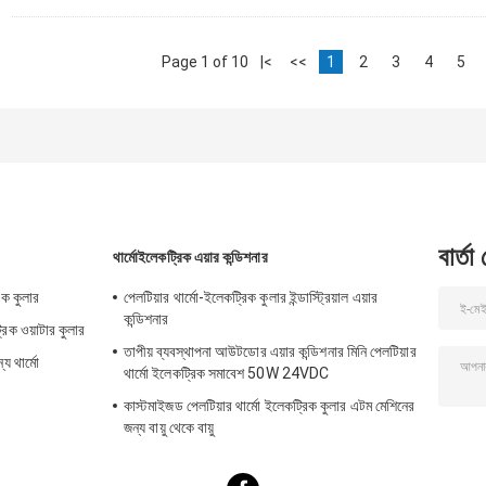
Page 1 of 10
|<
<<
1
2
3
4
5
বার্তা
থার্মোইলেকট্রিক এয়ার কন্ডিশনার
রিক কুলার
পেলটিয়ার থার্মো-ইলেকট্রিক কুলার ইন্ডাস্ট্রিয়াল এয়ার
কন্ডিশনার
্রিক ওয়াটার কুলার
তাপীয় ব্যবস্থাপনা আউটডোর এয়ার কন্ডিশনার মিনি পেলটিয়ার
য থার্মো
থার্মো ইলেকট্রিক সমাবেশ 50W 24VDC
কাস্টমাইজড পেলটিয়ার থার্মো ইলেকট্রিক কুলার এটম মেশিনের
জন্য বায়ু থেকে বায়ু