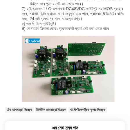
ভিত্তি করে পুনরায় সেট করা যেতে পারে।
7) হাইড্রোজেন I / O অপসারণঃ DC48VDC আউটপুট সহ MOS ব্যবহার
করে, সরাসরি ডিসি ফ্যানের সাথে সংযুক্ত হতে পারে, প্রতিবার 5 মিনিটের রানিং
সময়, 24 ঘন্টা ব্যবধানের সাথে সামঞ্জস্যযোগ্য।
৮) এলার্মঃ রিলে আউটপুট।
9) যোগাযোগ ঠিকানা কোডঃ ব্যবহারকারী দ্বারা সেট করা যেতে পারে
টেক তাপমাত্রা নিয়ন্ত্রক
ডিজিটাল তাপমাত্রা নিয়ন্ত্রক
থার্মো-ইলেকট্রিক কুলার নিয়ন্ত্রক
এর সেরা মূল্য পান