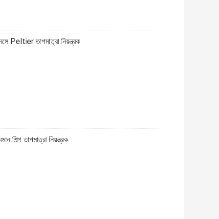
ণ সঙ্গে Peltier তাপমাত্রা নিয়ন্ত্রক
িমান শিল্প তাপমাত্রা নিয়ন্ত্রক