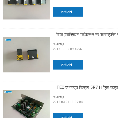
যোগাযোগ
টাইম ইন্ডাস্ট্রিয়াল অটোমেশন সহ ইলেকট্রনিক তা
আরো পড়ুন
2017-11-30 09:49:47
যোগাযোগ
TEC তাপমাত্রা নিয়ন্ত্রক 5R7 H ব্রিজ কন্ট্র
আরো পড়ুন
2018-03-21 11:09:04
যোগাযোগ