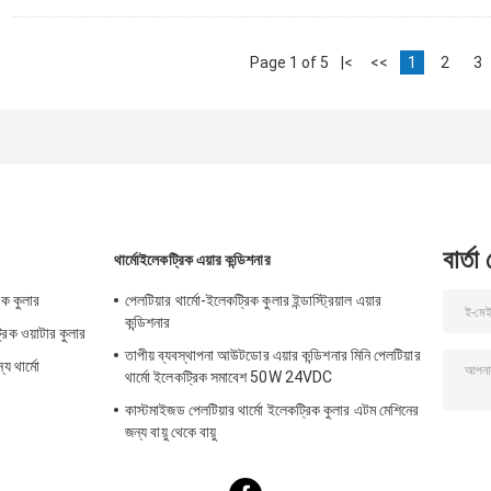
Page 1 of 5
|<
<<
1
2
3
বার্তা
থার্মোইলেকট্রিক এয়ার কন্ডিশনার
রিক কুলার
পেলটিয়ার থার্মো-ইলেকট্রিক কুলার ইন্ডাস্ট্রিয়াল এয়ার
কন্ডিশনার
্রিক ওয়াটার কুলার
তাপীয় ব্যবস্থাপনা আউটডোর এয়ার কন্ডিশনার মিনি পেলটিয়ার
য থার্মো
থার্মো ইলেকট্রিক সমাবেশ 50W 24VDC
কাস্টমাইজড পেলটিয়ার থার্মো ইলেকট্রিক কুলার এটম মেশিনের
জন্য বায়ু থেকে বায়ু