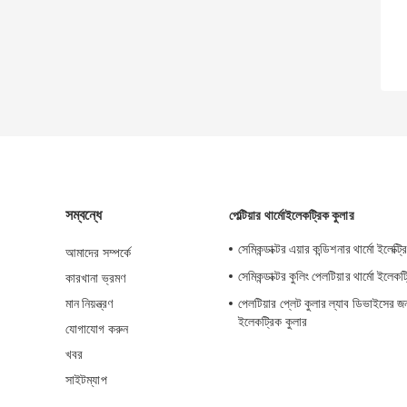
সম্বন্ধে
পেল্টিয়ার থার্মোইলেকট্রিক কুলার
সেমিকন্ডাক্টর এয়ার কন্ডিশনার থার্মো ইলেক্ট্
আমাদের সম্পর্কে
সেমিকন্ডাক্টর কুলিং পেলটিয়ার থার্মো ইলেকট
কারখানা ভ্রমণ
মান নিয়ন্ত্রণ
পেলটিয়ার প্লেট কুলার ল্যাব ডিভাইসের জন্
ইলেকট্রিক কুলার
যোগাযোগ করুন
খবর
সাইটম্যাপ