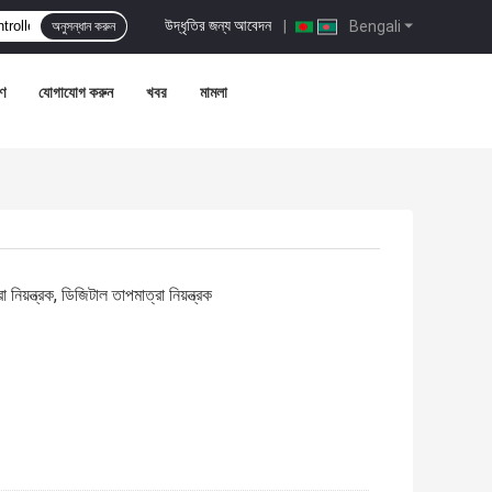
উদ্ধৃতির জন্য আবেদন
|
Bengali
অনুসন্ধান করুন
রণ
যোগাযোগ করুন
খবর
মামলা
নিয়ন্ত্রক, ডিজিটাল তাপমাত্রা নিয়ন্ত্রক