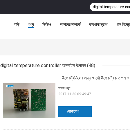
বাড়ি
পণ্য
ভিডিও
আমাদের সম্পর্কে
কারখানা ভ্রমণ
মান নিয়ন্ত্
digital temperature controller অনলাইন উত্পাদন
(48)
ইলেকট্রনিক্সের জন্য থার্মো ইলেকট্রিক তাপমাত্রা 
আরো পড়ুন
2017-11-30 09:49:47
যোগাযোগ