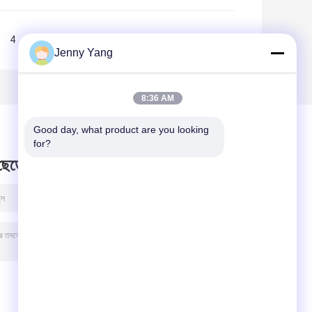
4
5
>>
>|
Jenny Yang
8:36 AM
Good day, what product are you looking 
for?
 ছেড়ে