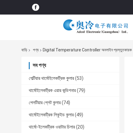
বাড়ি
পণ্য
Digital Temperature Controller অনলাইন প্রস্তুতকারক
সব পণ্য
পেল্টিয়ার থার্মোইলেকট্রিক কুলার
(53)
থার্মোইলেকট্রিক এয়ার কন্ডিশনার
(79)
পেলটিয়ার প্লেট কুলার
(74)
থার্মোইলেকট্রিক লিকুইড কুলার
(49)
থার্মো-ইলেকট্রিক ওয়াটার চিলার
(20)