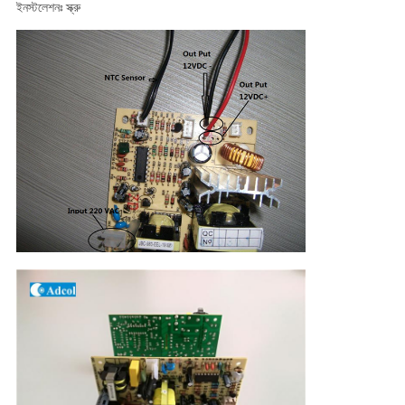
ইনস্টলেশনঃ স্ক্রু