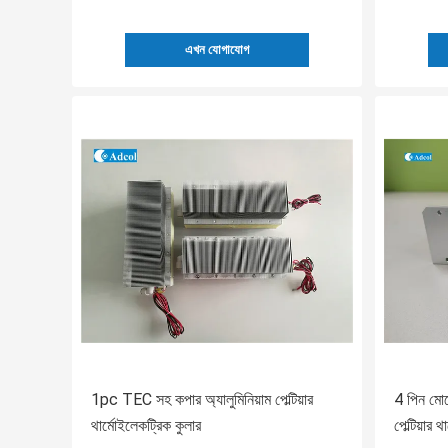
এখন যোগাযোগ
1pc TEC সহ কপার অ্যালুমিনিয়াম পেল্টিয়ার
4 পিন মোলে
থার্মোইলেকট্রিক কুলার
পেল্টিয়ার 