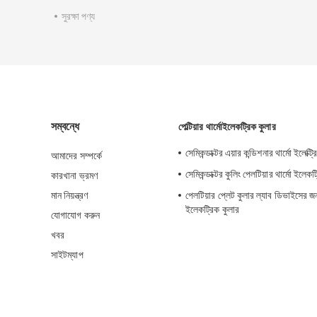
সুরক্ষা পণ্য
সম্বন্ধে
পেল্টিয়ার থার্মোইলেকট্রিক কুলার
সেমিকন্ডাক্টর এয়ার কন্ডিশনার থার্মো ইলেক্ট্
আমাদের সম্পর্কে
সেমিকন্ডাক্টর কুলিং পেলটিয়ার থার্মো ইলেকট
কারখানা ভ্রমণ
মান নিয়ন্ত্রণ
পেলটিয়ার প্লেট কুলার ল্যাব ডিভাইসের জন্
ইলেকট্রিক কুলার
যোগাযোগ করুন
খবর
সাইটম্যাপ