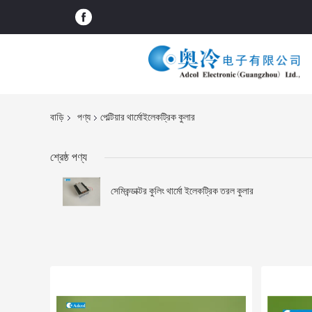
বাড়ি
পণ্য
পেল্টিয়ার থার্মোইলেকট্রিক কুলার
শ্রেষ্ঠ পণ্য
সেমিকন্ডাক্টর কুলিং থার্মো ইলেকট্রিক তরল কুলার