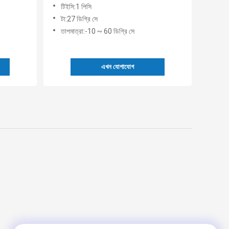
টিইসি:1 পিসি
টা:27 ডিগ্রি সে
তাপমাত্রা:-10 ~ 60 ডিগ্রি সে
এখন যোগাযোগ