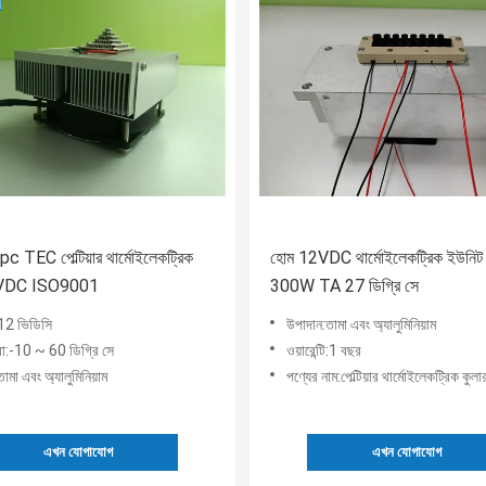
 TEC পেল্টিয়ার থার্মোইলেকট্রিক
হোম 12VDC থার্মোইলেকট্রিক ইউন
2VDC ISO9001
300W TA 27 ডিগ্রি সে
:12 ভিডিসি
উপাদান:তামা এবং অ্যালুমিনিয়াম
রা:-10 ~ 60 ডিগ্রি সে
ওয়ারেন্টি:1 বছর
ামা এবং অ্যালুমিনিয়াম
পণ্যের নাম:পেল্টিয়ার থার্মোইলেকট্রিক কুলা
এখন যোগাযোগ
এখন যোগাযোগ