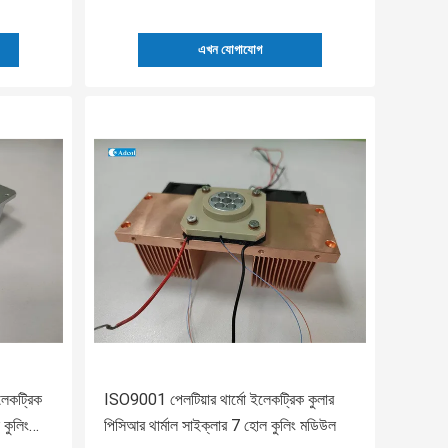
এখন যোগাযোগ
ইলেকট্রিক
ISO9001 পেলটিয়ার থার্মো ইলেকট্রিক কুলার
 কুলিং
পিসিআর থার্মাল সাইক্লার 7 হোল কুলিং মডিউল