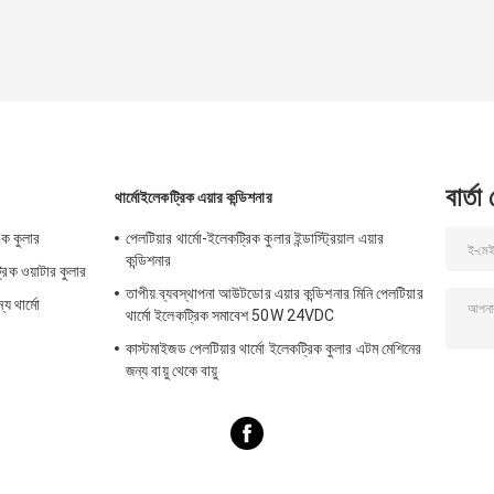
বার্তা
থার্মোইলেকট্রিক এয়ার কন্ডিশনার
রিক কুলার
পেলটিয়ার থার্মো-ইলেকট্রিক কুলার ইন্ডাস্ট্রিয়াল এয়ার
কন্ডিশনার
্রিক ওয়াটার কুলার
তাপীয় ব্যবস্থাপনা আউটডোর এয়ার কন্ডিশনার মিনি পেলটিয়ার
য থার্মো
থার্মো ইলেকট্রিক সমাবেশ 50W 24VDC
কাস্টমাইজড পেলটিয়ার থার্মো ইলেকট্রিক কুলার এটম মেশিনের
জন্য বায়ু থেকে বায়ু