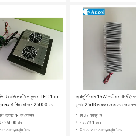
লিং থার্মোইলেকট্রিক কুলার TEC 1pc
অ্যালুমিনিয়াম 15W পেল্টিয়ার থার্মোইলে
.google.com'",
ax 4 পিন মোলেক্স 25000 বার
কুলার 25dB নয়েজ লেভেলের চেয়ে কম
রী প্রকার:4-পিন মোলেক্স
টা:27 ডিগ্রি সে
াইম:25000 বার
ওয়ারেন্টি:1 বছর
ামা এবং অ্যালুমিনিয়াম
উপাদান:তামা এবং অ্যালুমিনিয়াম