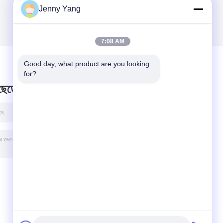
Jenny Yang
7:08 AM
Good day, what product are you looking 
for?
 ছেড়ে