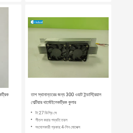
কট্রিক
তাপ স্থানান্তরের জন্য 300 ওয়াট ইন্ডাস্ট্রিয়াল
পেল্টিয়ার থার্মোইলেকট্রিক কুলার
টা:27 ডিগ্রি সে
শীতল করার পদ্ধতি:তরল
সংযোগকারী প্রকার:4-পিন মোলেক্স