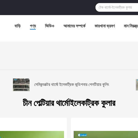
বাড়ি
পণ্য
ভিডিও
আমাদের সম্পর্কে
কারখানা ভ্রমণ
মান নিয়ন্ত্
সেমিকন্ডাক্টর থার্মো ইলেকট্রিক কন্ডিশনার পেলটিয়ার কুলিং
চীন পেল্টিয়ার থার্মোইলেকট্রিক কুলার