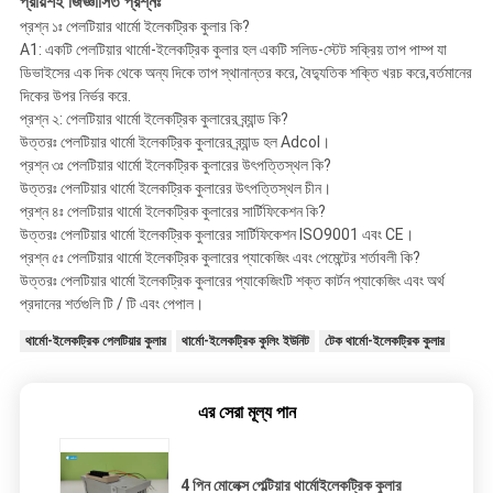
প্রায়শই জিজ্ঞাসিত প্রশ্নঃ
প্রশ্ন ১ঃ পেলটিয়ার থার্মো ইলেকট্রিক কুলার কি?
A1: একটি পেলটিয়ার থার্মো-ইলেকট্রিক কুলার হল একটি সলিড-স্টেট সক্রিয় তাপ পাম্প যা
ডিভাইসের এক দিক থেকে অন্য দিকে তাপ স্থানান্তর করে, বৈদ্যুতিক শক্তি খরচ করে,বর্তমানের
দিকের উপর নির্ভর করে.
প্রশ্ন ২: পেলটিয়ার থার্মো ইলেকট্রিক কুলারের ব্র্যান্ড কি?
উত্তরঃ পেলটিয়ার থার্মো ইলেকট্রিক কুলারের ব্র্যান্ড হল Adcol।
প্রশ্ন ৩ঃ পেলটিয়ার থার্মো ইলেকট্রিক কুলারের উৎপত্তিস্থল কি?
উত্তরঃ পেলটিয়ার থার্মো ইলেকট্রিক কুলারের উৎপত্তিস্থল চীন।
প্রশ্ন ৪ঃ পেলটিয়ার থার্মো ইলেকট্রিক কুলারের সার্টিফিকেশন কি?
উত্তরঃ পেলটিয়ার থার্মো ইলেকট্রিক কুলারের সার্টিফিকেশন ISO9001 এবং CE।
প্রশ্ন ৫ঃ পেলটিয়ার থার্মো ইলেকট্রিক কুলারের প্যাকেজিং এবং পেমেন্টের শর্তাবলী কি?
উত্তরঃ পেলটিয়ার থার্মো ইলেকট্রিক কুলারের প্যাকেজিংটি শক্ত কার্টন প্যাকেজিং এবং অর্থ
প্রদানের শর্তগুলি টি / টি এবং পেপাল।
থার্মো-ইলেকট্রিক পেলটিয়ার কুলার
থার্মো-ইলেকট্রিক কুলিং ইউনিট
টেক থার্মো-ইলেকট্রিক কুলার
এর সেরা মূল্য পান
4 পিন মোলেক্স পেল্টিয়ার থার্মোইলেকট্রিক কুলার