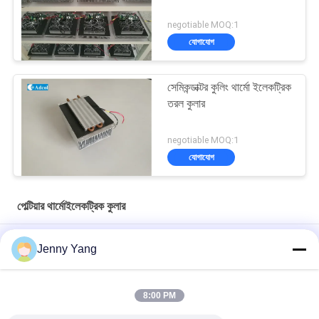
negotiable MOQ:1
যোগাযোগ
সেমিকন্ডাক্টর কুলিং থার্মো ইলেকট্রিক
তরল কুলার
negotiable MOQ:1
যোগাযোগ
পেল্টিয়ার থার্মোইলেকট্রিক কুলার
২৪ ছিদ্র কুলিং মডিউল পলিমারেজ চেইন রিঅ্যাকশনে তাপমাত্রা নিয়ন্ত্রণের জন্য ডিজাইন
Jenny Yang
করা হয়েছে
পলিমারেজ চেইন রিঅ্যাকশনে তাপমাত্রা নিয়ন্ত্রণের জন্য ডিজাইন করা ৪ ছিদ্রের কুলিং
8:00 PM
মডিউল