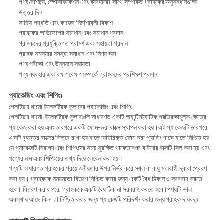
পণ্য বৈশিষ্ট্য, স্পেসিফিকেশন এবং ব্যবহারের সাথে সম্পর্কিত গ্রাহকের অনুসন্ধানগুলির
উত্তর দিন
সার্ভিস পদ্ধতি এবং কাজের নির্দেশাবলী বিকাশ
গ্রাহকের অভিযোগের সমাধান এবং সমাধান প্রদান
গ্রাহকদের প্রযুক্তিগত পরামর্শ এবং সহায়তা প্রদান
গ্রাহক সমস্যার সমস্যা সমাধান এবং নির্ণয় করা
পণ্য পরীক্ষা এবং উন্নয়নে সহায়তা
পণ্য ব্যবহার এবং রক্ষণাবেক্ষণ সম্পর্কে গ্রাহকদের প্রশিক্ষণ প্রদান
প্যাকেজিং এবং শিপিংঃ
পেলটিয়ার থার্মো ইলেকট্রিক কুলারের প্যাকেজিং এবং শিপিং
পেলটিয়ার থার্মো-ইলেকট্রিক কুলারগুলি সাধারণত একটি অ্যান্টিস্ট্যাটিক প্রতিরক্ষামূলক ক্ষেত্রে
প্যাকেজ করা হয় এবং তারপরে একটি ফোম-ভরা বাক্সে স্থাপন করা হয়।এই প্যাকেজটি তারপরে
একটি বৃহত্তর বাক্সের ভিতরে রাখা হয় যাতে অতিরিক্ত ফোম ভরা প্যাডিং থাকে যাতে নিশ্চিত হয়
যে প্যাকেজটি নিরাপদ এবং শিপিংয়ের সময় সুরক্ষিত থাকেতারপর বাইরের বাক্সটি সিল করা হয় এবং
পণ্যের নাম এবং শিপিংয়ের তথ্য দিয়ে লেবেল করা হয়।
পণ্যটি সাধারণত গ্রাহকের প্রয়োজনীয়তার উপর নির্ভর করে স্থল বা বায়ু মালবাহী দ্বারা প্রেরণ
করা হয়। গ্রাহককে সময়মতো বিতরণ নিশ্চিত করার জন্য একটি বৈধ ঠিকানাও সরবরাহ করতে
হবে। বিতরণ করার পরে, গ্রাহককে একটি বৈধ ঠিকানা সরবরাহ করতে হবে।পণ্যটি ভাল
অবস্থায় আছে কিনা তা নিশ্চিত করার জন্য প্যাকেজটি পরিদর্শন করার জন্য গ্রাহক দায়বদ্ধ.