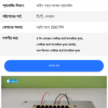
প্যাকেজিং বিবরণ:
কঠিন শক্ত কাগজ প্যাকেজিং
ভ্রমণ
পরিশোধের শর্ত:
টি/টি, পেপ্যাল
মান
যোগানের ক্ষমতা:
প্রতি মাসে 500 পিসি
নিয়ন্ত্রণ
লক্ষণীয় করা:
,
4 পিন মোল্লেক্স পেলটিয়ার থার্মো ইলেকট্রিক কুলার
,
পেলটিয়ার থার্মো-ইলেকট্রিক কুলার 300W
তরল শীতলতা পেলটিয়ার থার্মো ইলেকট্রিক কুলার
যোগাযোগ
করুন
ভালো দাম
খবর
মামলা