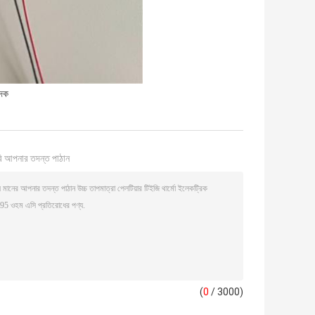
াদক
ি আপনার তদন্ত পাঠান
(
0
/ 3000)