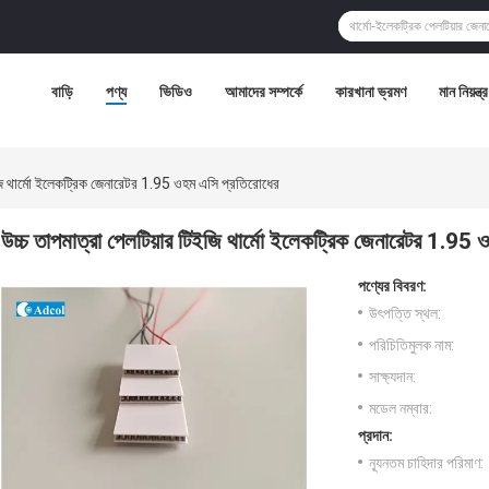
বাড়ি
পণ্য
ভিডিও
আমাদের সম্পর্কে
কারখানা ভ্রমণ
মান নিয়ন্ত্
ইজি থার্মো ইলেকট্রিক জেনারেটর 1.95 ওহম এসি প্রতিরোধের
উচ্চ তাপমাত্রা পেলটিয়ার টিইজি থার্মো ইলেকট্রিক জেনারেটর 1.95
পণ্যের বিবরণ:
উৎপত্তি স্থল:
পরিচিতিমুলক নাম:
সাক্ষ্যদান:
মডেল নম্বার:
প্রদান:
ন্যূনতম চাহিদার পরিমাণ: