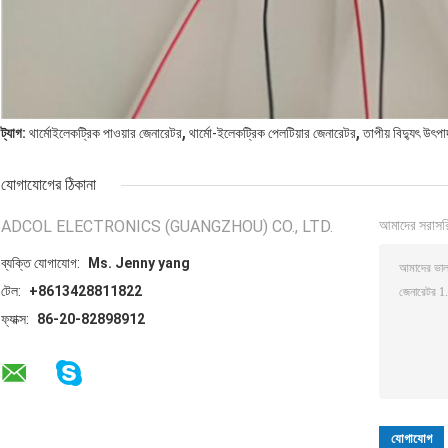
,
,
ট্যাগ:
থার্মোইলেকট্রিক পাওয়ার জেনারেটর
থার্মো-ইলেকট্রিক পেলটিয়ার জেনারেটর
তাপীয় বিদ্যুৎ উৎপ
যোগাযোগের ঠিকানা
ADCOL ELECTRONICS (GUANGZHOU) CO., LTD.
আমাদের সরাসর
ব্যক্তি যোগাযোগ:
Ms. Jenny yang
টেল:
+8613428811822
ফ্যাক্স:
86-20-82898912