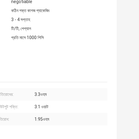
negotiable
কঠিন শক্ত কাগজ প্যাকেজিং
3 - 4 সপ্তাহ
টি/টি, পেপ্যাল
প্রতি মাসে 1000 পিসি
রতিরোধের:
3.3ওহম
টপুট শক্তি:
3.1 ওয়াট
তিরোধ:
1.95ওহম