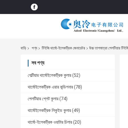
বাড়ি
পণ্য
টিইজি থার্মো-ইলেকট্রিক জেনারেটর
উচ্চ তাপমাত্রা পেলটিয়ার টি
সব পণ্য
পেল্টিয়ার থার্মোইলেকট্রিক কুলার
(52)
থার্মোইলেকট্রিক এয়ার কন্ডিশনার
(78)
পেলটিয়ার প্লেট কুলার
(74)
থার্মোইলেকট্রিক লিকুইড কুলার
(49)
থার্মো-ইলেকট্রিক ওয়াটার চিলার
(20)