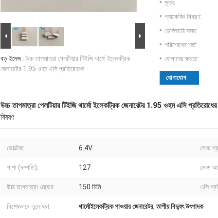
মূল্য:
প্যাকেজিং বিবরণ:
ডেলিভারি সময়:
পরিশোধের শর্ত:
বড় ইমেজ :
উচ্চ তাপমাত্রা পেলটিয়ার টিইজি থার্মো ইলেকট্রিক
যোগানের ক্ষমতা:
জেনারেটর 1.95 ওহম এসি প্রতিরোধের
যোগাযোগ
উচ্চ তাপমাত্রা পেলটিয়ার টিইজি থার্মো ইলেকট্রিক জেনারেটর 1.95 ওহম এসি প্রতিরোধের
বিবরণ
ভোল্টেজ:
6.4V
লোড প্
পাশা (দম্পতি):
127
লোড আউ
উচ্চ তাপমাত্রা ওয়্যার:
150 মিমি
এসি প্র
বিশেষভাবে তুলে ধরা:
থার্মোইলেকট্রিক পাওয়ার জেনারেটর
,
তাপীয় বিদ্যুৎ উৎপাদক