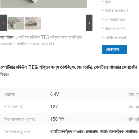
মূল্য:
প্যাকেজিং বিবরণ:
ডেলিভারি সময়:
পরিশোধের শর্ত:
বড় ইমেজ :
পেলটিয়ার মডিউল TEG শক্তির জন্য তাপবিদ্যুৎ
যোগানের ক্ষমতা:
জেনারেটর, পেলটিয়ার পাওয়ার জেনারেটর
যোগাযোগ
পেলটিয়ার মডিউল TEG শক্তির জন্য তাপবিদ্যুৎ জেনারেটর, পেলটিয়ার পাওয়ার জেনারেটর
বিবরণ
ভোল্টেজ:
6.4V
লোড প্
পাশা (দম্পতি):
127
লোড আউ
উচ্চ তাপমাত্রা ওয়্যার:
150 মিমি
এসি প্র
বিশেষভাবে তুলে ধরা:
থার্মোইলেকট্রিক পাওয়ার জেনারেটর
,
থার্মো-ইলেকট্রিক পেলটিয়ার