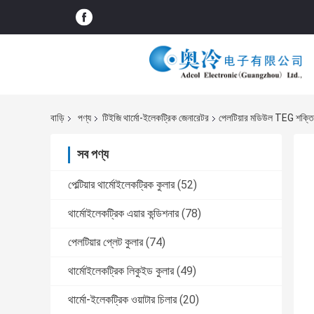
বাড়ি
পণ্য
টিইজি থার্মো-ইলেকট্রিক জেনারেটর
পেলটিয়ার মডিউল TEG শক্তির 
সব পণ্য
পেল্টিয়ার থার্মোইলেকট্রিক কুলার
(52)
থার্মোইলেকট্রিক এয়ার কন্ডিশনার
(78)
পেলটিয়ার প্লেট কুলার
(74)
থার্মোইলেকট্রিক লিকুইড কুলার
(49)
থার্মো-ইলেকট্রিক ওয়াটার চিলার
(20)