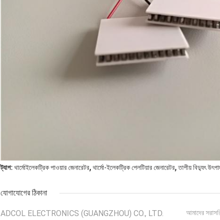
,
,
ট্যাগ:
থার্মোইলেকট্রিক পাওয়ার জেনারেটর
থার্মো-ইলেকট্রিক পেলটিয়ার জেনারেটর
তাপীয় বিদ্যুৎ উৎপ
যোগাযোগের ঠিকানা
ADCOL ELECTRONICS (GUANGZHOU) CO., LTD.
আমাদের সরাসর