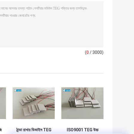
(
0
/ 3000)
ি
ঠান্ডা রাখার ডিভাইস TEG
ISO9001 TEG উচ্চ