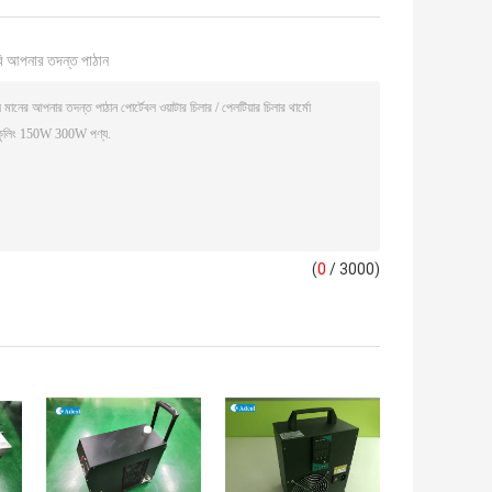
ি আপনার তদন্ত পাঠান
(
0
/ 3000)