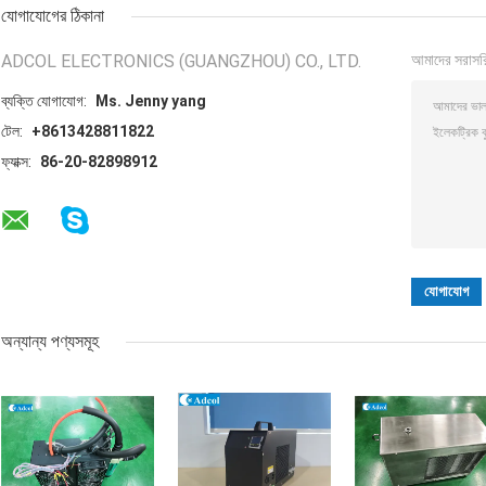
যোগাযোগের ঠিকানা
ADCOL ELECTRONICS (GUANGZHOU) CO., LTD.
আমাদের সরাসর
ব্যক্তি যোগাযোগ:
Ms. Jenny yang
টেল:
+8613428811822
ফ্যাক্স:
86-20-82898912
অন্যান্য পণ্যসমূহ