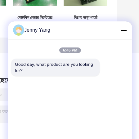
ফোটনিক্স লেজার সিস্টেমের
শিল্পের জন্য থার্মো
জন্য 50 / 60 Hz TEC
ইলেকট্রিক পেলটিয়ার তরল
Jenny Yang
র
থার্মো ইলেকট্রিক ওয়াটার
চিলার 100W 90 ~
চিলার
265VAC 50 / 60 Hz
6:46 PM
Good day, what product are you looking 
for?
 ছেড়ে