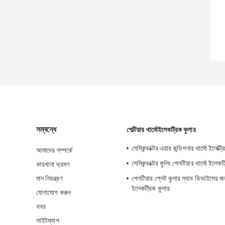
সম্বন্ধে
পেল্টিয়ার থার্মোইলেকট্রিক কুলার
সেমিকন্ডাক্টর এয়ার কন্ডিশনার থার্মো ইলেক্ট্
আমাদের সম্পর্কে
সেমিকন্ডাক্টর কুলিং পেলটিয়ার থার্মো ইলেকট
কারখানা ভ্রমণ
মান নিয়ন্ত্রণ
পেলটিয়ার প্লেট কুলার ল্যাব ডিভাইসের জন্
ইলেকট্রিক কুলার
যোগাযোগ করুন
খবর
সাইটম্যাপ