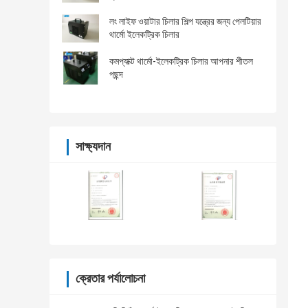
লং লাইফ ওয়াটার চিলার শিল্প যন্ত্রের জন্য পেলটিয়ার
থার্মো ইলেকট্রিক চিলার
কমপ্যাক্ট থার্মো-ইলেকট্রিক চিলার আপনার শীতল
পছন্দ
সাক্ষ্যদান
ক্রেতার পর্যালোচনা