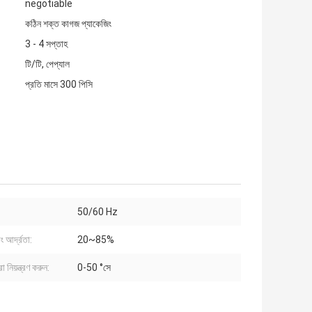
negotiable
কঠিন শক্ত কাগজ প্যাকেজিং
3 - 4 সপ্তাহ
টি/টি, পেপ্যাল
প্রতি মাসে 300 পিসি
50/60 Hz
 আর্দ্রতা:
20~85%
া নিয়ন্ত্রণ করুন:
0-50 °সে