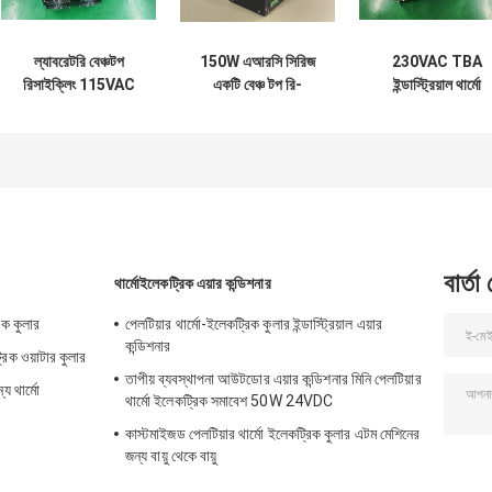
ল্যাবরেটরি বেঞ্চটপ
150W এআরসি সিরিজ
230VAC TBA
রিসাইক্লিং 115VAC
একটি বেঞ্চ টপ রি-
ইন্ডাস্ট্রিয়াল থার্মো
থার্মো ইলেকট্রিক ওয়াটার
সার্কুলেটিং চিলার যা
ইলেকট্রিক ওয়াটার কুলা
কুলার
মেডিকেল ইমেজিং সিস্টেম
এবং মেডিকেল লেজারে
প্রয়োগ করা হয়
বার্তা
থার্মোইলেকট্রিক এয়ার কন্ডিশনার
রিক কুলার
পেলটিয়ার থার্মো-ইলেকট্রিক কুলার ইন্ডাস্ট্রিয়াল এয়ার
কন্ডিশনার
্রিক ওয়াটার কুলার
তাপীয় ব্যবস্থাপনা আউটডোর এয়ার কন্ডিশনার মিনি পেলটিয়ার
য থার্মো
থার্মো ইলেকট্রিক সমাবেশ 50W 24VDC
কাস্টমাইজড পেলটিয়ার থার্মো ইলেকট্রিক কুলার এটম মেশিনের
জন্য বায়ু থেকে বায়ু