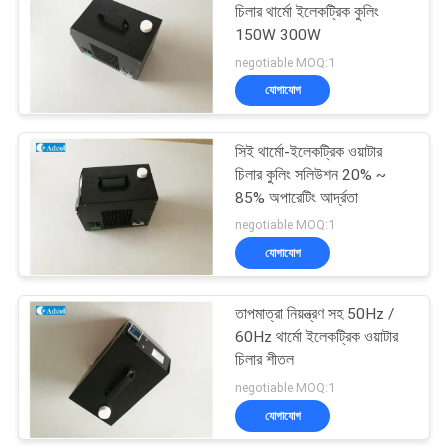
চিলার থার্মো ইলেকট্রিক কুলিং
150W 300W
negotiable MOQ:1
যোগাযোগ
সিই থার্মো-ইলেকট্রিক ওয়াটার
চিলার কুলিং সলিউশন 20% ~
85% অপারেটিং আর্দ্রতা
negotiable MOQ:1
যোগাযোগ
তাপমাত্রা নিয়ন্ত্রণ সহ 50Hz /
60Hz থার্মো ইলেকট্রিক ওয়াটার
চিলার শীতল
negotiable MOQ:1
যোগাযোগ