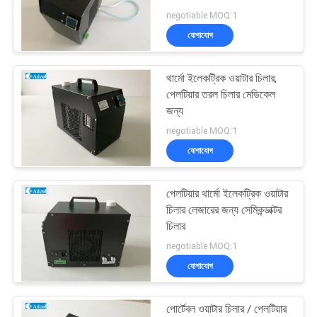
negotiable MOQ:1
PRIVACY
যোগাযোগ
POLICY
থার্মো ইলেকট্রিক ওয়াটার চিলার,
পেলটিয়ার তরল চিলার মেডিকেল
জন্য
negotiable MOQ:1
যোগাযোগ
পেলটিয়ার থার্মো ইলেকট্রিক ওয়াটার
চিলার লেজারের জন্য সেমিকন্ডাক্টর
চিলার
negotiable MOQ:1
যোগাযোগ
পোর্টেবল ওয়াটার চিলার / পেলটিয়ার