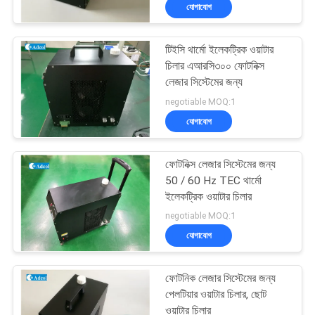
যোগাযোগ
মান
টিইসি থার্মো ইলেকট্রিক ওয়াটার
নিয়ন্ত্রণ
চিলার এআরসি৩০০ ফোটনিক্স
লেজার সিস্টেমের জন্য
যোগাযোগ
negotiable MOQ:1
যোগাযোগ
করুন
ফোটনিক্স লেজার সিস্টেমের জন্য
খবর
50 / 60 Hz TEC থার্মো
ইলেকট্রিক ওয়াটার চিলার
negotiable MOQ:1
মামলা
যোগাযোগ
সাইট
ফোটনিক লেজার সিস্টেমের জন্য
ম্যাপ
পেলটিয়ার ওয়াটার চিলার, ছোট
ওয়াটার চিলার