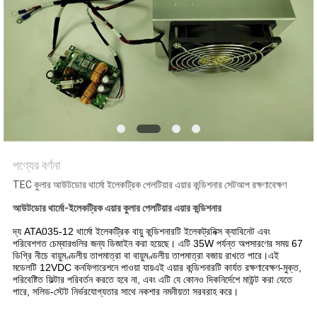
PRIVACY
POLICY
পণ্যের বর্ণনা
TEC কুলার আউটডোর থার্মো ইলেকট্রিক পেলটিয়ার এয়ার কন্ডিশনার সেটআপ রক্ষণাবেক্ষণ
আউটডোর থার্মো-ইলেকট্রিক এয়ার কুলার পেলটিয়ার এয়ার কন্ডিশনার
দ্য
ATA035-12
থার্মো ইলেকট্রিক
বায়ু
কন্ডিশনারটি ইলেকট্রনিক্স ক্যাবিনেট এবং
পরিবেশগত চেম্বারগুলির জন্য ডিজাইন করা হয়েছে। এটি 35W পর্যন্ত অপসারণের সময় 67
ডিগ্রি নীচে বায়ুমণ্ডলীয় তাপমাত্রা বা বায়ুমণ্ডলীয় তাপমাত্রা বজায় রাখতে পারে।এই
মডেলটি 12VDC কনফিগারেশনে পাওয়া যায়এই এয়ার কন্ডিশনারটি কার্যত রক্ষণাবেক্ষণ-মুক্ত,
পরিবেষ্টিত ফিল্টার পরিবর্তন করতে হবে না, এবং এটি যে কোনও দিকনির্দেশে মাউন্ট করা যেতে
পারে, সলিড-স্টেট নির্ভরযোগ্যতার সাথে নকশার নমনীয়তা সরবরাহ করে।