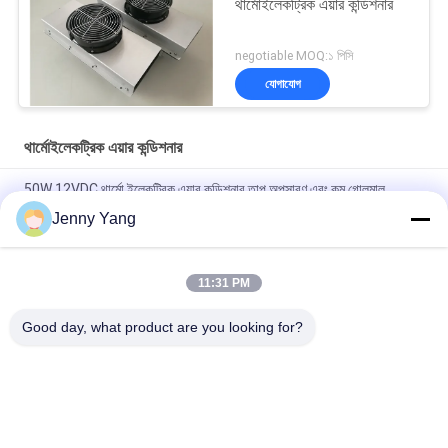
থার্মোইলেকট্রিক এয়ার কন্ডিশনার
negotiable MOQ:১ পিসি
যোগাযোগ
থার্মোইলেকট্রিক এয়ার কন্ডিশনার
50W 12VDC থার্মো ইলেকট্রিক এয়ার কন্ডিশনার তাপ অপসারণ এবং কম গোলমাল
অপারেশন সঙ্গে বহিরঙ্গন এবং অভ্যন্তরীণ কিওস্ক জন্য ডিজাইন
Jenny Yang
কমপ্যাক্ট ডিজাইন এবং সলিড স্টেট অপারেশন সহ 200W 48VDC থার্মো ইলেকট্রিক এয়ার
কুলার আউটডোর ব্যাটারি ক্যাবিনেট কুলিং সমাধানের জন্য আদর্শ
11:31 PM
ইলেকট্রনিক ক্যাবিনেটের জন্য বায়ু থেকে বায়ু কুলার সমাবেশ
Good day, what product are you looking for?
সব
পেল্টিয়ার থার্মোইলেকট্রিক 
থার্মোইলেকট্রিক এয়ার 
কুলার
কন্ডিশনার