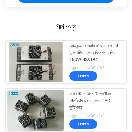
শীর্ষ পণ্য
সেমিকন্ডাক্টর এয়ার কন্ডিশনার থার্মো
ইলেকট্রিক কুলার কিওস্ক কুলিং
150W 48VDC
negotiable MOQ:১ পিসি
যোগাযোগ
বেস স্টেশন থার্মো ইলেকট্রিক
পেলটিয়ার এয়ার কুলার TEC
কন্ডিশনার
negotiable MOQ:১ পিসি
যোগাযোগ