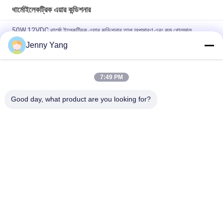
থার্মোইলেকট্রিক এয়ার কন্ডিশনার
50W 12VDC থার্মো ইলেকট্রিক এয়ার কন্ডিশনার তাপ অপসারণ এবং কম গোলমাল
অপারেশন সঙ্গে বহিরঙ্গন এবং অভ্যন্তরীণ কিওস্ক জন্য ডিজাইন
Jenny Yang
কমপ্যাক্ট ডিজাইন এবং সলিড স্টেট অপারেশন সহ 200W 48VDC থার্মো ইলেকট্রিক এয়ার
কুলার আউটডোর ব্যাটারি ক্যাবিনেট কুলিং সমাধানের জন্য আদর্শ
7:49 PM
ইলেকট্রনিক ক্যাবিনেটের জন্য বায়ু থেকে বায়ু কুলার সমাবেশ
Good day, what product are you looking for?
সব
পেল্টিয়ার থার্মোইলেকট্রিক 
থার্মোইলেকট্রিক এয়ার 
কুলার
কন্ডিশনার
থার্মোইলেকট্রিক লিকুইড 
পেলটিয়ার প্লেট কুলার
কুলার
থার্মো-ইলেকট্রিক ওয়াটার 
পেলটিয়ার থার্মো ইলেকট্রিক 
চিলার
বাথ