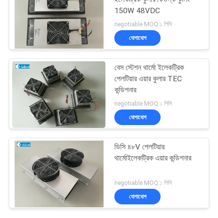
150W 48VDC
negotiable MOQ:১ পিসি
যোগাযোগ
বেস স্টেশন থার্মো ইলেকট্রিক
পেলটিয়ার এয়ার কুলার TEC
কন্ডিশনার
negotiable MOQ:১ পিসি
যোগাযোগ
ডিসি ৪৮V পেলটিয়ার
থার্মোইলেকট্রিক এয়ার কন্ডিশনার
negotiable MOQ:১ পিসি
যোগাযোগ