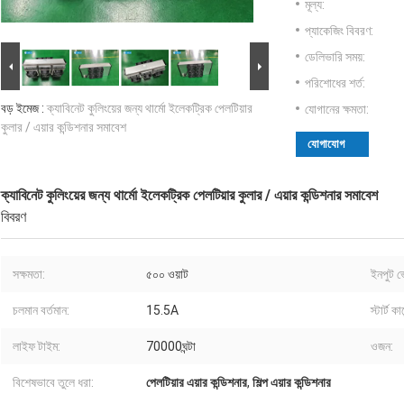
মূল্য:
প্যাকেজিং বিবরণ:
ডেলিভারি সময়:
পরিশোধের শর্ত:
বড় ইমেজ :
ক্যাবিনেট কুলিংয়ের জন্য থার্মো ইলেকট্রিক পেলটিয়ার
যোগানের ক্ষমতা:
কুলার / এয়ার কন্ডিশনার সমাবেশ
যোগাযোগ
ক্যাবিনেট কুলিংয়ের জন্য থার্মো ইলেকট্রিক পেলটিয়ার কুলার / এয়ার কন্ডিশনার সমাবেশ
বিবরণ
সক্ষমতা:
৫০০ ওয়াট
ইনপুট ভ
চলমান বর্তমান:
15.5A
স্টার্ট কার
লাইফ টাইম:
70000ঘন্টা
ওজন:
বিশেষভাবে তুলে ধরা:
পেলটিয়ার এয়ার কন্ডিশনার
,
শিল্প এয়ার কন্ডিশনার