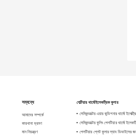
সম্বন্ধে
পেল্টিয়ার থার্মোইলেকট্রিক কুলার
সেমিকন্ডাক্টর এয়ার কন্ডিশনার থার্মো ইলেক্ট্
আমাদের সম্পর্কে
সেমিকন্ডাক্টর কুলিং পেলটিয়ার থার্মো ইলেকট
কারখানা ভ্রমণ
মান নিয়ন্ত্রণ
পেলটিয়ার প্লেট কুলার ল্যাব ডিভাইসের জন্