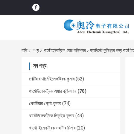
বাড়ি
পণ্য
থার্মোইলেকট্রিক এয়ার কন্ডিশনার
ক্যাবিনেট কুলিংয়ের জন্য থার্মো 
সব পণ্য
পেল্টিয়ার থার্মোইলেকট্রিক কুলার
(52)
থার্মোইলেকট্রিক এয়ার কন্ডিশনার
(78)
পেলটিয়ার প্লেট কুলার
(74)
থার্মোইলেকট্রিক লিকুইড কুলার
(49)
থার্মো-ইলেকট্রিক ওয়াটার চিলার
(20)