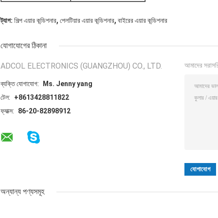
,
,
ট্যাগ:
শিল্প এয়ার কন্ডিশনার
পেলটিয়ার এয়ার কন্ডিশনার
বাইরের এয়ার কন্ডিশনার
যোগাযোগের ঠিকানা
ADCOL ELECTRONICS (GUANGZHOU) CO., LTD.
আমাদের সরাসর
ব্যক্তি যোগাযোগ:
Ms. Jenny yang
টেল:
+8613428811822
ফ্যাক্স:
86-20-82898912
অন্যান্য পণ্যসমূহ