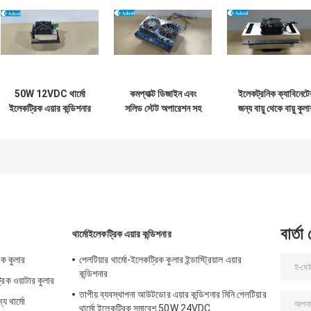
50W 12VDC থার্মো
কমপ্যাক্ট ডিজাইন এবং
ইলেকট্রনিক ক্যাবিনেটে
ইলেকট্রিক এয়ার কন্ডিশনার
সলিড স্টেট অপারেশন সহ
জন্য বায়ু থেকে বায়ু কুলা
তাপ অপসারণ এবং কম
200W 48VDC থার্মো
সমাবেশ
গোলমাল অপারেশন সঙ্গে
ইলেকট্রিক এয়ার কুলার
বহিরঙ্গন এবং অভ্যন্তরীণ
আউটডোর ব্যাটারি
কিওস্ক জন্য ডিজাইন
ক্যাবিনেট কুলিং সমাধানের
জন্য আদর্শ
বার্তা
থার্মোইলেকট্রিক এয়ার কন্ডিশনার
রিক কুলার
পেলটিয়ার থার্মো-ইলেকট্রিক কুলার ইন্ডাস্ট্রিয়াল এয়ার
কন্ডিশনার
্রিক ওয়াটার কুলার
তাপীয় ব্যবস্থাপনা আউটডোর এয়ার কন্ডিশনার মিনি পেলটিয়ার
য থার্মো
থার্মো ইলেকট্রিক সমাবেশ 50W 24VDC