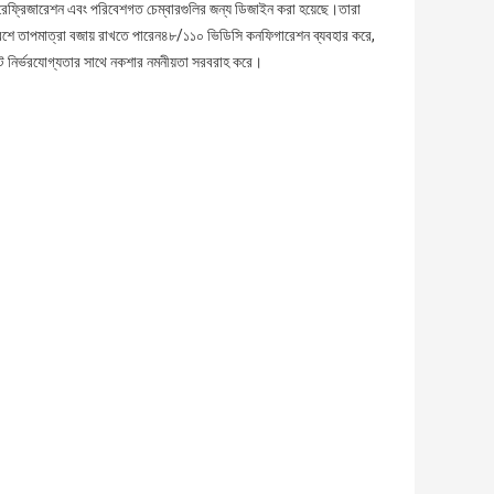
রেফ্রিজারেশন এবং পরিবেশগত চেম্বারগুলির জন্য ডিজাইন করা হয়েছে।তারা
িবেশে তাপমাত্রা বজায় রাখতে পারেন৪৮/১১০ ভিডিসি কনফিগারেশন ব্যবহার করে,
স্টেট নির্ভরযোগ্যতার সাথে নকশার নমনীয়তা সরবরাহ করে।