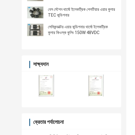
বেস স্টেশন থার্মো ইলেকট্রিক পেলটিয়ার এয়ার কুলার
TEC কন্ডিশনার
সেমিকন্ডাক্টর এয়ার কন্ডিশনার থার্মো ইলেকট্রিক
কুলার কিওস্ক কুলিং 150W 48VDC
সাক্ষ্যদান
ক্রেতার পর্যালোচনা