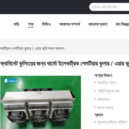
বাড়ি
পণ্য
ভিডিও
আমাদের সম্পর্কে
কারখানা ভ্রমণ
মান নিয়ন্ত্
ইলেকট্রিক পেলটিয়ার কুলার / এয়ার কন্ডিশনার সমাবেশ
ক্যাবিনেট কুলিংয়ের জন্য থার্মো ইলেকট্রিক পেলটিয়ার কুলার / এয়ার 
পণ্যের বিবরণ:
উৎপত্তি স্থল:
পরিচিতিমুলক নাম:
সাক্ষ্যদান:
মডেল নম্বার:
প্রদান:
ন্যূনতম চাহিদার পরিমাণ: