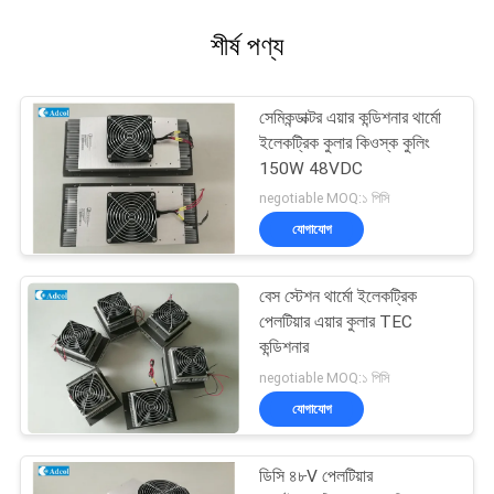
শীর্ষ পণ্য
সেমিকন্ডাক্টর এয়ার কন্ডিশনার থার্মো
ইলেকট্রিক কুলার কিওস্ক কুলিং
150W 48VDC
negotiable MOQ:১ পিসি
যোগাযোগ
বেস স্টেশন থার্মো ইলেকট্রিক
পেলটিয়ার এয়ার কুলার TEC
কন্ডিশনার
negotiable MOQ:১ পিসি
যোগাযোগ
ডিসি ৪৮V পেলটিয়ার