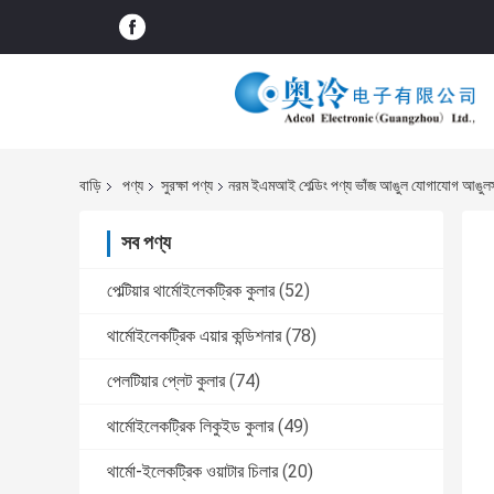
বাড়ি
পণ্য
সুরক্ষা পণ্য
নরম ইএমআই শেল্ডিং পণ্য ভাঁজ আঙুল যোগাযোগ আঙুলস
সব পণ্য
পেল্টিয়ার থার্মোইলেকট্রিক কুলার
(52)
থার্মোইলেকট্রিক এয়ার কন্ডিশনার
(78)
পেলটিয়ার প্লেট কুলার
(74)
থার্মোইলেকট্রিক লিকুইড কুলার
(49)
থার্মো-ইলেকট্রিক ওয়াটার চিলার
(20)