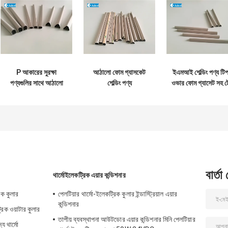
P আকারের সুরক্ষা
আঠালো ফোম গ্যাসকেট
ইএমআই শেল্ডিং পণ্য টি
পণ্যগুলির সাথে আঠালো
শেল্ডিং পণ্য
ওভার ফোম গ্যাসেট সহ ট
ইমি সুরক্ষা গ্যাসকেট
আয়তক্ষেত্রাকার আকৃতি
এল আকৃতি / এম আকৃত
150 কেজি/সিএম 3
বার্তা
থার্মোইলেকট্রিক এয়ার কন্ডিশনার
রিক কুলার
পেলটিয়ার থার্মো-ইলেকট্রিক কুলার ইন্ডাস্ট্রিয়াল এয়ার
কন্ডিশনার
্রিক ওয়াটার কুলার
তাপীয় ব্যবস্থাপনা আউটডোর এয়ার কন্ডিশনার মিনি পেলটিয়ার
য থার্মো