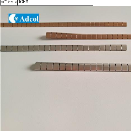
সার্টিফিকেশন
ROHS