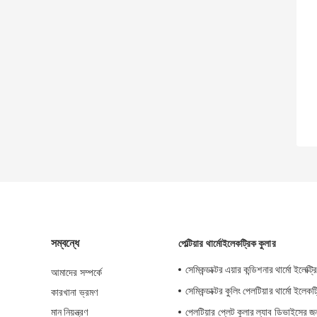
সম্বন্ধে
পেল্টিয়ার থার্মোইলেকট্রিক কুলার
সেমিকন্ডাক্টর এয়ার কন্ডিশনার থার্মো ইলেক্ট্
আমাদের সম্পর্কে
সেমিকন্ডাক্টর কুলিং পেলটিয়ার থার্মো ইলেকট
কারখানা ভ্রমণ
মান নিয়ন্ত্রণ
পেলটিয়ার প্লেট কুলার ল্যাব ডিভাইসের জন্