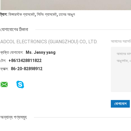
,
,
ট্যাগ:
ফিঙ্গারস্টক গ্যাসকেট
সিলিং গ্যাসকেট
ঢালের আঙুল
যোগাযোগের ঠিকানা
ADCOL ELECTRONICS (GUANGZHOU) CO., LTD.
আমাদের সরাসর
ব্যক্তি যোগাযোগ:
Ms. Jenny yang
টেল:
+8613428811822
ফ্যাক্স:
86-20-82898912
অন্যান্য পণ্যসমূহ