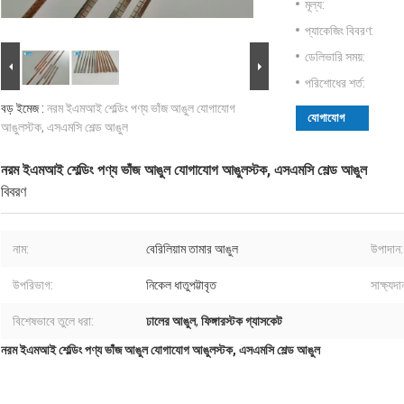
মূল্য:
প্যাকেজিং বিবরণ:
ডেলিভারি সময়:
পরিশোধের শর্ত:
বড় ইমেজ :
নরম ইএমআই শেল্ডিং পণ্য ভাঁজ আঙুল যোগাযোগ
যোগাযোগ
আঙুলস্টক, এসএমসি শেল্ড আঙুল
নরম ইএমআই শেল্ডিং পণ্য ভাঁজ আঙুল যোগাযোগ আঙুলস্টক, এসএমসি শেল্ড আঙুল
বিবরণ
নাম:
বেরিলিয়াম তামার আঙুল
উপাদান:
উপরিভাগ:
নিকেল ধাতুপট্টাবৃত
সাক্ষ্যদা
বিশেষভাবে তুলে ধরা:
ঢালের আঙুল
,
ফিঙ্গারস্টক গ্যাসকেট
নরম ইএমআই শেল্ডিং পণ্য ভাঁজ আঙুল যোগাযোগ আঙুলস্টক, এসএমসি শেল্ড আঙুল