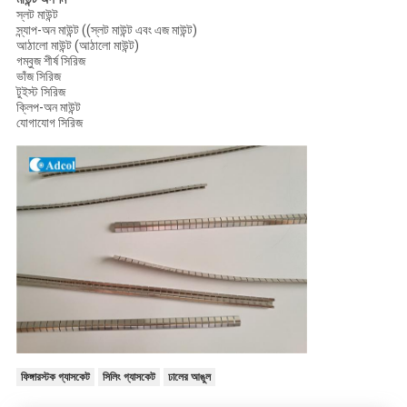
স্লট মাউন্ট
স্ন্যাপ-অন মাউন্ট ((স্লট মাউন্ট এবং এজ মাউন্ট)
আঠালো মাউন্ট (আঠালো মাউন্ট)
গম্বুজ শীর্ষ সিরিজ
ভাঁজ সিরিজ
টুইস্ট সিরিজ
ক্লিপ-অন মাউন্ট
যোগাযোগ সিরিজ
ফিঙ্গারস্টক গ্যাসকেট
সিলিং গ্যাসকেট
ঢালের আঙুল