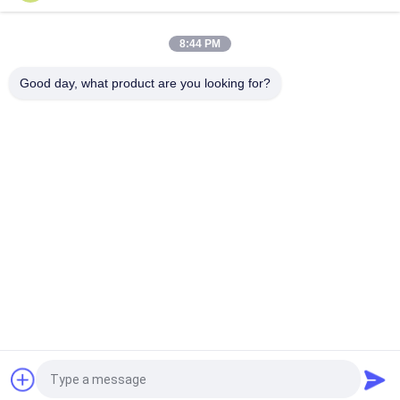
40W
8:44 PM
80W থার্মোইলেকট্রিক এয়ার টু প্লেট কুলার অ্যাসেম্বলি পরিবেশবান্ধব রেফ্রিজারেন্ট-মুক্ত
ডিজাইন সহ
Good day, what product are you looking for?
সব
পেল্টিয়ার থার্মোইলেকট্রিক 
থার্মোইলেকট্রিক এয়ার 
কুলার
কন্ডিশনার
থার্মোইলেকট্রিক লিকুইড 
পেলটিয়ার প্লেট কুলার
কুলার
থার্মো-ইলেকট্রিক ওয়াটার 
পেলটিয়ার থার্মো ইলেকট্রিক 
চিলার
বাথ
পেল্টিয়ার থার্মোইলেকট্রিক 
পেলটিয়ার থার্মো ইলেকট্রিক 
ডিহিউমিডিফায়ার
মডিউল
উদ্ধৃতির জন্য আবেদন