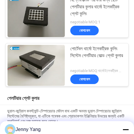
বিশ্লেষণাত্মক পরীক্ষার জন্য ছোট
পেলটিয়ার কুলার থার্মো ইলেকট্রিক
প্লেট কুলিং
negotiable MOQ:1
যোগাযোগ
পোর্টেবল থার্মো ইলেকট্রিক কুলিং
সিস্টেম পেলটিয়ার কোল্ড প্লেট কুলার
negotiable MOQ:থার্মোইলেকট্রিক কুলিং পেল্টিয়ার প্লেট কুলার
যোগাযোগ
পেলটিয়ার প্লেট কুলার
ডুয়াল-কন্ট্রোল কনস্ট্যান্ট-টেম্পারেচার মেটাল বাথ একটি অনন্য ডুয়াল টেম্পারেচার কন্ট্রোল
সিস্টেমের বৈশিষ্ট্যযুক্ত, যা এটিকে গবেষক এবং প্রোডাকশন ইঞ্জিনিয়ার উভয়ের জন্যই একটি
অপরিহার্য এবং দক্ষ সহায়ক করে তোলে।
Jenny Yang
শিল্প সরঞ্জাম চিকিৎসা ডায়াগনস্টিক এবং খাদ্য ও পানীয় শীতল জন্য Peltier প্লেট কুলার