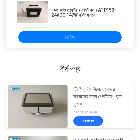
দ্রুত কুলিং পেলটিয়ার প্লেট কুলার ATP150-
24VDC 147W কুলিং ক্ষমতা
চালিয়ে
শীর্ষ পণ্য
টিইসি কুলিং সিস্টেম লেজার
ডায়োডের জন্য পেলটিয়ার প্লেট
কুলার
negotiable MOQ:1
যোগাযোগ