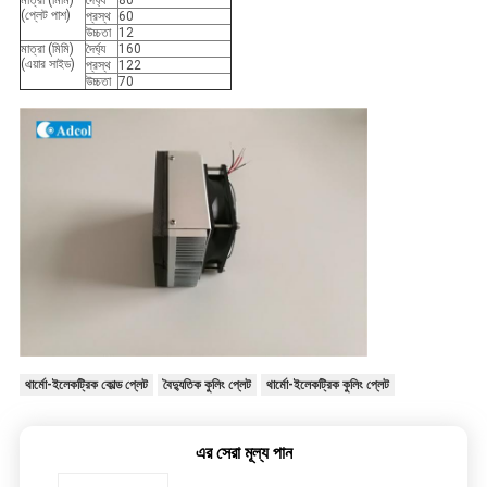
মাত্রা (মিমি)
দৈর্ঘ্য
80
(প্লেট পাশ)
প্রস্থ
60
উচ্চতা
12
মাত্রা (মিমি)
দৈর্ঘ্য
160
(এয়ার সাইড)
প্রস্থ
122
উচ্চতা
70
থার্মো-ইলেকট্রিক কোল্ড প্লেট
বৈদ্যুতিক কুলিং প্লেট
থার্মো-ইলেকট্রিক কুলিং প্লেট
এর সেরা মূল্য পান