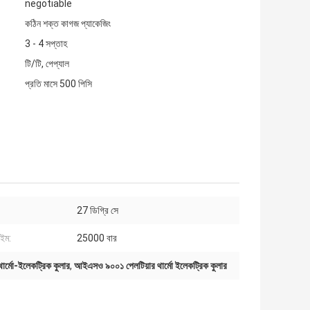
negotiable
কঠিন শক্ত কাগজ প্যাকেজিং
3 - 4 সপ্তাহ
টি/টি, পেপ্যাল
প্রতি মাসে 500 পিসি
27 ডিগ্রি সে
াইম:
25000 বার
ার্মো-ইলেকট্রিক কুলার
,
আইএসও ৯০০১ পেলটিয়ার থার্মো ইলেকট্রিক কুলার