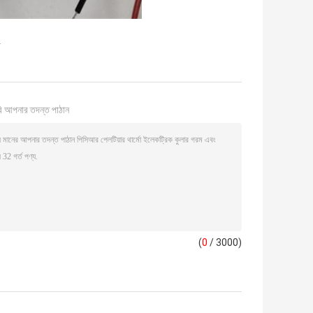
র
ি আপনার তদন্ত পাঠান
(
0
/ 3000)