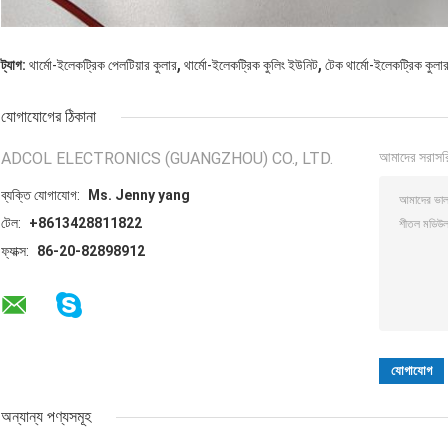
,
,
ট্যাগ:
থার্মো-ইলেকট্রিক পেলটিয়ার কুলার
থার্মো-ইলেকট্রিক কুলিং ইউনিট
টেক থার্মো-ইলেকট্রিক কুলা
যোগাযোগের ঠিকানা
ADCOL ELECTRONICS (GUANGZHOU) CO., LTD.
আমাদের সরাসর
ব্যক্তি যোগাযোগ:
Ms. Jenny yang
টেল:
+8613428811822
ফ্যাক্স:
86-20-82898912
অন্যান্য পণ্যসমূহ