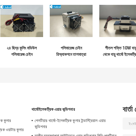
২৪ ছিদ্র কুলিং মডিউল
পলিমারেজ চেইন
শীতল শক্তি 10W বায়
পলিমারেজ চেইন
রিঅ্যাকশনে তাপমাত্রা
থেকে বায়ু থার্মো ইলেকট্র
রিঅ্যাকশনে তাপমাত্রা
নিয়ন্ত্রণের জন্য ডিজাইন
কুলার সমাবেশ ATA01
নিয়ন্ত্রণের জন্য ডিজাইন
করা ৪ ছিদ্রের কুলিং
05
করা হয়েছে
মডিউল
বার্তা
থার্মোইলেকট্রিক এয়ার কন্ডিশনার
রিক কুলার
পেলটিয়ার থার্মো-ইলেকট্রিক কুলার ইন্ডাস্ট্রিয়াল এয়ার
কন্ডিশনার
্রিক ওয়াটার কুলার
তাপীয় ব্যবস্থাপনা আউটডোর এয়ার কন্ডিশনার মিনি পেলটিয়ার