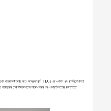
িশেষ প্রয়োজনীয়তার সাথে সামঞ্জস্যপূর্ণ।TECs এর গুণমান এবং নির্ভরযোগ্যতা
 ব্যাচ গ্রাহকের স্পেসিফিকেশনের সাথে একের পর এক চিঠিপত্রের ভিত্তিতে