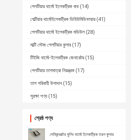
পেলটিয়ার থার্মো ইলেকট্রিক বাথ
(14)
পেল্টিয়ার থার্মোইলেকট্রিক ডিহিউমিডিফায়ার
(41)
পেলটিয়ার থার্মো ইলেকট্রিক মডিউল
(28)
মাল্টি স্টেজ পেলটিয়ার কুলার
(17)
টিইজি থার্মো-ইলেকট্রিক জেনারেটর
(15)
পেলটিয়ার তাপমাত্রা নিয়ন্ত্রক
(17)
তাপ পরিবাহী উপাদান
(15)
সুরক্ষা পণ্য
(15)
শ্রেষ্ঠ পণ্য
সেমিকন্ডাক্টর কুলিং থার্মো ইলেকট্রিক তরল কুলার