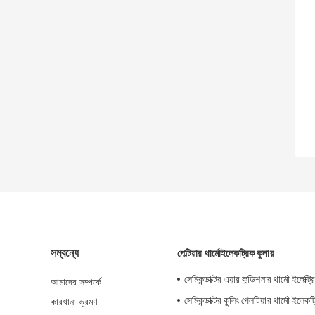
সম্বন্ধে
পেল্টিয়ার থার্মোইলেকট্রিক কুলার
সেমিকন্ডাক্টর এয়ার কন্ডিশনার থার্মো ইলেক্ট্
আমাদের সম্পর্কে
সেমিকন্ডাক্টর কুলিং পেলটিয়ার থার্মো ইলেকট
কারখানা ভ্রমণ