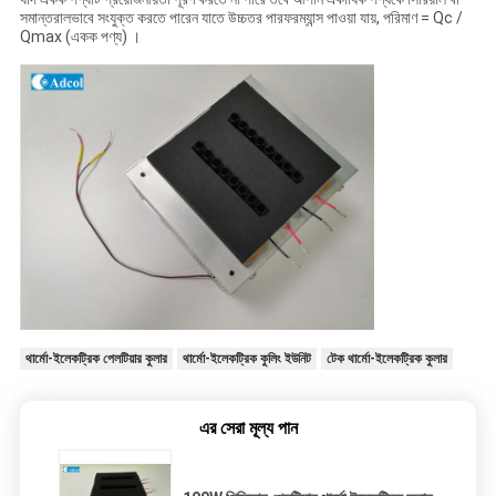
সমান্তরালভাবে সংযুক্ত করতে পারেন যাতে উচ্চতর পারফরম্যান্স পাওয়া যায়, পরিমাণ = Qc /
Qmax (একক পণ্য) ।
থার্মো-ইলেকট্রিক পেলটিয়ার কুলার
থার্মো-ইলেকট্রিক কুলিং ইউনিট
টেক থার্মো-ইলেকট্রিক কুলার
এর সেরা মূল্য পান