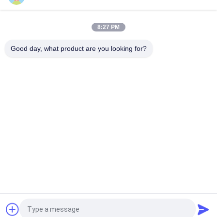
শীতল শক্তি 10W বায়ু থেকে বায়ু থার্মো ইলেকট্রিক কুলার সমাবেশ ATA010-05
8:27 PM
সব
Good day, what product are you looking for?
পেল্টিয়ার থার্মোইলেকট্রিক 
থার্মোইলেকট্রিক এয়ার 
কুলার
কন্ডিশনার
থার্মোইলেকট্রিক লিকুইড 
পেলটিয়ার প্লেট কুলার
কুলার
থার্মো-ইলেকট্রিক ওয়াটার 
পেলটিয়ার থার্মো ইলেকট্রিক 
চিলার
বাথ
পেল্টিয়ার থার্মোইলেকট্রিক 
পেলটিয়ার থার্মো ইলেকট্রিক 
ডিহিউমিডিফায়ার
মডিউল
উদ্ধৃতির জন্য আবেদন