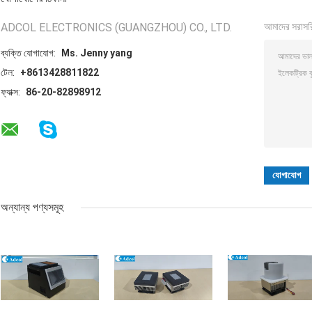
ADCOL ELECTRONICS (GUANGZHOU) CO., LTD.
আমাদের সরাসর
ব্যক্তি যোগাযোগ:
Ms. Jenny yang
টেল:
+8613428811822
ফ্যাক্স:
86-20-82898912
অন্যান্য পণ্যসমূহ