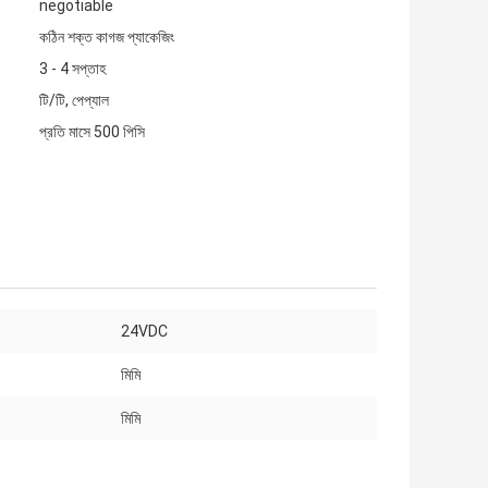
negotiable
কঠিন শক্ত কাগজ প্যাকেজিং
3 - 4 সপ্তাহ
টি/টি, পেপ্যাল
প্রতি মাসে 500 পিসি
24VDC
মিমি
মিমি