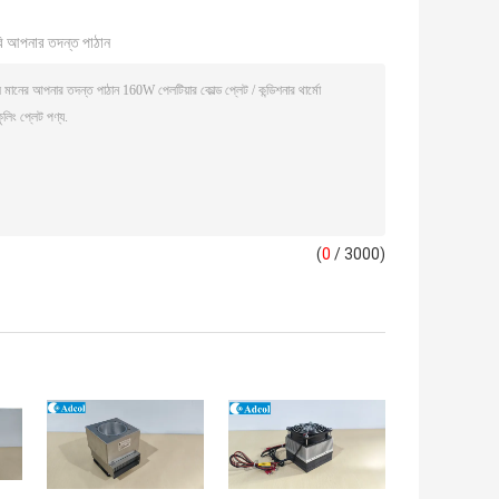
ি আপনার তদন্ত পাঠান
(
0
/ 3000)