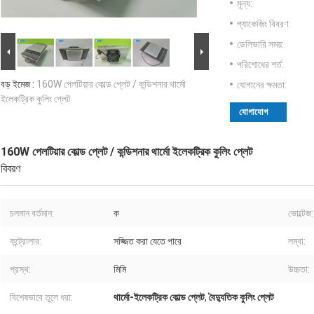
মূল্য:
প্যাকেজিং বিবরণ:
ডেলিভারি সময়:
পরিশোধের শর্ত:
বড় ইমেজ :
160W পেলটিয়ার কোল্ড প্লেট / কন্ডিশনার থার্মো
যোগানের ক্ষমতা:
ইলেকট্রিক কুলিং প্লেট
যোগাযোগ
160W পেলটিয়ার কোল্ড প্লেট / কন্ডিশনার থার্মো ইলেকট্রিক কুলিং প্লেট
বিবরণ
চলমান বর্তমান:
ক
ভোল্টেজ:
কন্ট্রোলার:
সজ্জিত করা যেতে পারে
লম্বা:
প্রস্থ:
মিমি
উচ্চতা:
বিশেষভাবে তুলে ধরা:
থার্মো-ইলেকট্রিক কোল্ড প্লেট
,
বৈদ্যুতিক কুলিং প্লেট