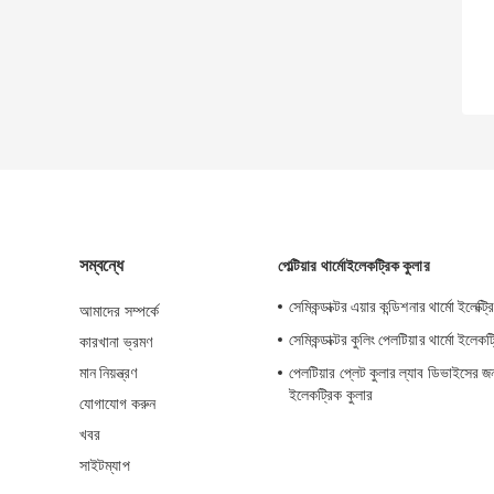
সম্বন্ধে
পেল্টিয়ার থার্মোইলেকট্রিক কুলার
সেমিকন্ডাক্টর এয়ার কন্ডিশনার থার্মো ইলেক্ট্
আমাদের সম্পর্কে
সেমিকন্ডাক্টর কুলিং পেলটিয়ার থার্মো ইলেকট
কারখানা ভ্রমণ
মান নিয়ন্ত্রণ
পেলটিয়ার প্লেট কুলার ল্যাব ডিভাইসের জন্
ইলেকট্রিক কুলার
যোগাযোগ করুন
খবর
সাইটম্যাপ