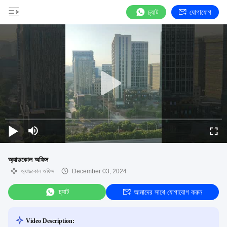
চ্যাট
যোগাযোগ
অ্যাডকোল অফিস
অ্যাডকোল অফিস
December 03, 2024
চ্যাট
আমাদের সাথে যোগাযোগ করুন
Video Description: